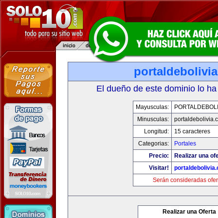
portaldebolivi
El dueño de este dominio lo ha
Mayusculas:
PORTALDEBOLI
Minusculas:
portaldebolivia
Longitud:
15 caracteres
Categorias:
Portales
Precio:
Realizar una ofe
Visitar!
portaldebolivia
Serán consideradas ofer
Realizar una Oferta