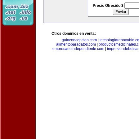
Precio Ofrecido $
Otros dominios en venta:
guiaconcepcion.com
|
tecnologiarenovable.c
alimentoparagatos.com
|
productosmedicinales.
empresarioindependiente.com
|
impresiondebolsa