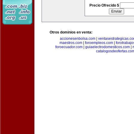
Precio Ofrecido $
Otros dominios en venta:
accionesenbolsa.com
|
ventasestrategicas.c
maestros.com
|
foroempleos.com
|
forotrabaj
foroecuador.com
|
guiaelectrodomesticos.com
|
catalogosdeofertas.co