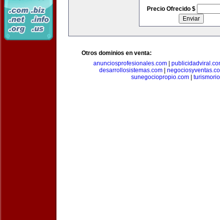
Precio Ofrecido $
Otros dominios en venta:
anunciosprofesionales.com
|
publicidadviral.c
desarrollosistemas.com
|
negociosyventas.c
sunegociopropio.com
|
turismori