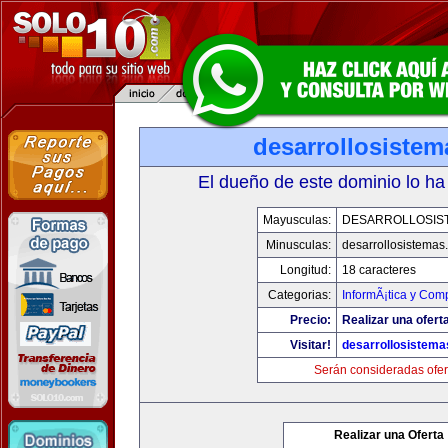
desarrollosiste
El dueño de este dominio lo ha
Mayusculas:
DESARROLLOSIS
Minusculas:
desarrollosistemas
Longitud:
18 caracteres
Categorias:
InformÃ¡tica y Com
Precio:
Realizar una oferta
Visitar!
desarrollosistem
Serán consideradas ofer
Realizar una Oferta