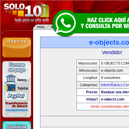
e-objects.c
Vendido!
Mayusculas:
E-OBJECTS.CO
Minusculas:
e-objects.com
Longitud:
9 caracteres
Categorias:
InformÃ¡tica y C
Precio:
Realizar una ofer
Visitar!
e-objects.com
Serán consideradas ofer