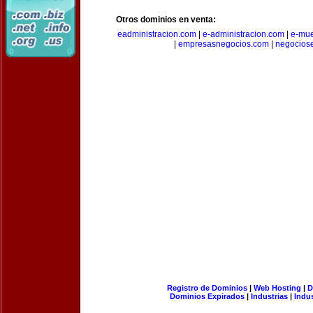
Otros dominios en venta:
eadministracion.com
|
e-administracion.com
|
e-mue
|
empresasnegocios.com
|
negocios
Registro de Dominios
|
Web Hosting
|
D
Dominios Expirados
|
Industrias
|
Indu