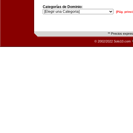
Categorías de Dominio:
[Pág. princi
** Precios expre
© 2002/2022 Solo10.com