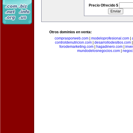
Precio Ofrecido $
Otros dominios en venta:
comprasporweb.com
|
modeloprofesional.com
|
controldenutricion.com
|
desarrollodesitios.com
forodemarketing.com
|
hagadinero.com
|
inve
mundodelosnegocios.com
|
negoc