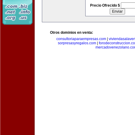
Precio Ofrecido $
Otros dominios en venta:
consultoriaparaempresas.com
|
viviendasalave
sorpresasyregalos.com
|
forodeconstruccion.c
mercadovenezolano.c