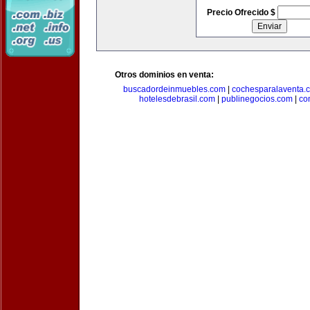
Precio Ofrecido $
Otros dominios en venta:
buscadordeinmuebles.com
|
cochesparalaventa.
hotelesdebrasil.com
|
publinegocios.com
|
co