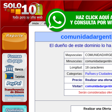
comunidadargent
El dueño de este dominio lo ha
Mayusculas:
COMUNIDADARGE
Minusculas:
comunidadargentin
Longitud:
18 caracteres
Categorias:
PaÃ­ses y Ciudades
Precio:
Realizar una oferta
Visitar!
comunidadargenti
Serán consideradas ofer
Realizar una Oferta