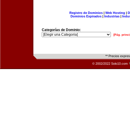
Registro de Dominios
|
Web Hosting
|
D
Dominios Expirados
|
Industrias
|
Indu
Categorías de Dominio:
[Pág. princi
** Precios expre
© 2002/2022 Solo10.com