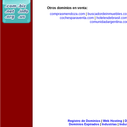
Otros dominios en venta:
comprasmendoza.com
|
buscadordeinmuebles.c
cochesparaventa.com
|
hotelesdebrasil.co
comunidadargentina.c
Registro de Dominios
|
Web Hosting
|
D
Dominios Expirados
|
Industrias
|
Indu