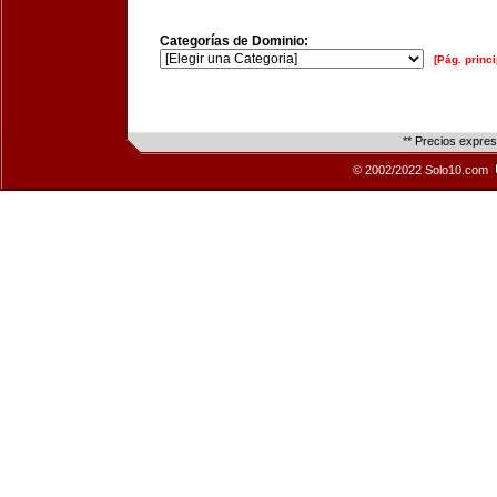
Categorías de Dominio:
[Pág. princi
** Precios expre
© 2002/2022 Solo10.com